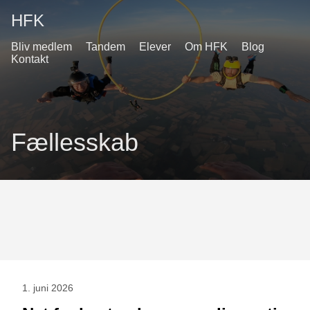
HFK
Bliv medlem
Tandem
Elever
Om HFK
Blog
Kontakt
Fællesskab
1. juni 2026