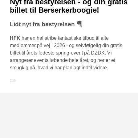
Nyt fra bestyrelsen - og din gratis
billet til Berserkerboogie!
Lidt nyt fra bestyrelsen 🪂
HFK
har en hel stribe fantastiske tilbud til alle
medlemmer på vej i 2026 - og selvfølgelig din gratis
billet til årets fedeste spring-event på DZDK. Vi
arrangerer events løbende hele året, og her er et
smugkig på, hvad vi har planlagt indtil videre.