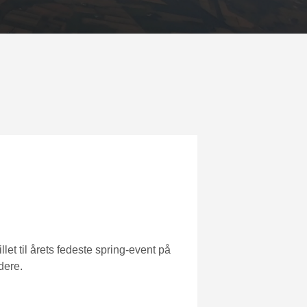
llet til årets fedeste spring-event på
dere.