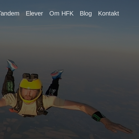
Tandem
Elever
Om HFK
Blog
Kontakt