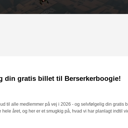
g din gratis billet til Berserkerboogie!
bud til alle medlemmer på vej i 2026 - og selvfølgelig din gratis bi
ele året, og her er et smugkig på, hvad vi har planlagt indtil vi