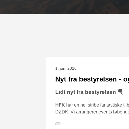
1. juni 2026
Nyt fra bestyrelsen - o
Lidt nyt fra bestyrelsen 🪂
HFK
har en hel stribe fantastiske til
DZDK. Vi arrangerer events løbende h